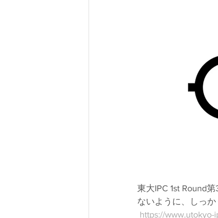
東大IPC 1st R
ないように、しっか
https://www.utokyo-i